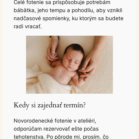
Celé fotenie sa prispôsobuje potrebám
bábätka, jeho tempu a pohodliu, aby vznikli
nadčasové spomienky, ku ktorým sa budete
radi vracať.
Kedy si zajednať termín?
Novorodenecké fotenie v ateliéri,
odporúčam rezervovať ešte počas
tehotenstva. Po pôrode mi, prosím, čo