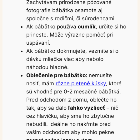
Zachytávam prirodzene pózované
fotografie bábätka osamote aj
spoločne s rodičmi, či súrodencami.
Ak bábätko používa
cumlík
, určite si ho
prineste. Môže výrazne pomôcť pri
uspávaní.
Ak bábätko dokrmujete, vezmite si o
dávku mliečka viac aby nebolo
náhodou hladné.
Oblečenie pre bábätko
:
nemusíte
nosiť, mám
rôzne pletené kúsky
, ktoré
sú vhodné pre 0-2 mesačné bábätká.
Pred odchodom z domu, oblečte ho
tak, aby sa dalo
ľahko vyzliecť
– nič
cez hlavičku, aby sme ho zbytočne
nebudili. Ideálne ho nakŕmte pred
vašim odchodom aby mohlo pekne