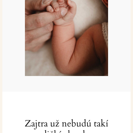
Zajtra už nebudú takí