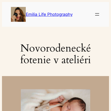
Prejsť
na
Emilia Life Photography
obsah
Novorodenecké
fotenie v ateliéri