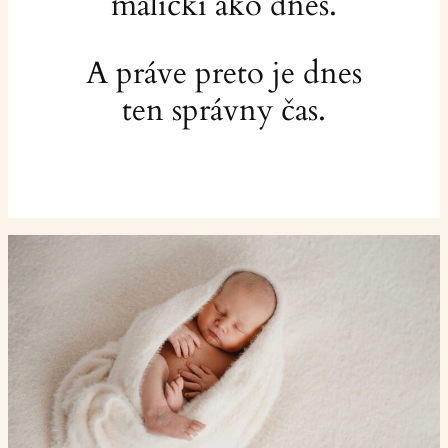
maličkí ako dnes.
A práve preto je dnes
ten správny čas.