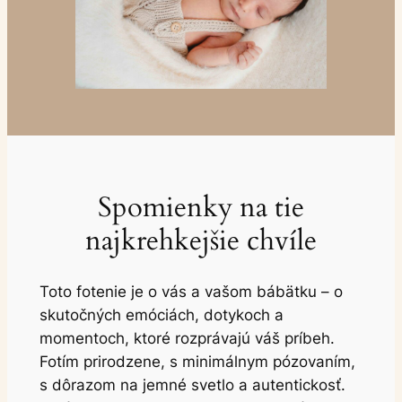
Spomienky na tie
najkrehkejšie chvíle
Toto fotenie je o vás a vašom bábätku – o
skutočných emóciách, dotykoch a
momentoch, ktoré rozprávajú váš príbeh.
Fotím prirodzene, s minimálnym pózovaním,
s dôrazom na jemné svetlo a autentickosť.