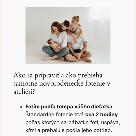
Ako sa pripraviť a ako prebieha
samotné novorodenecké fotenie v
ateliéri?
Fotím podľa tempa vášho dieťatka
.
Štandardne fotenie trvá
cca 2 hodiny
počas ktorých sa bábätko fotí, uspáva,
kŕmi a prebaluje podľa jeho potrieb.